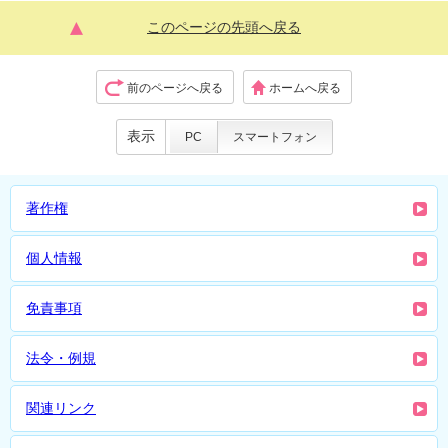
このページの先頭へ戻る
前のページへ戻る
ホームへ戻る
表示
PC
スマートフォン
著作権
個人情報
免責事項
法令・例規
関連リンク