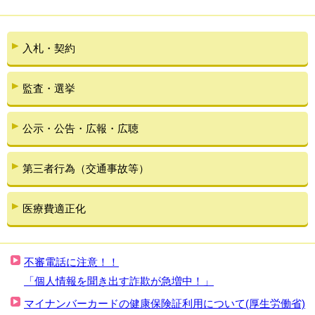
入札・契約
監査・選挙
公示・公告・広報・広聴
第三者行為（交通事故等）
医療費適正化
不審電話に注意！！
「個人情報を聞き出す詐欺が急増中！」
マイナンバーカードの健康保険証利用について(厚生労働省)