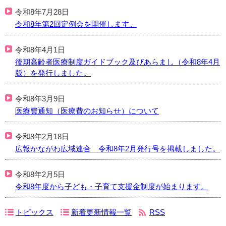
令和8年7月28日
令和8年第2回定例会を開催します。
令和8年4月1日
後期高齢者医療制度ガイドブック及びあらまし（令和8年4月
版）を発行しました。
令和8年3月9日
医療費通知（医療費のお知らせ）について
令和8年2月18日
広報かながわ広域連合 令和8年2月発行号を掲載しました。
令和8年2月5日
令和8年度から子ども・子育て支援金制度が始まります。
トピックス
新着更新情報一覧
RSS