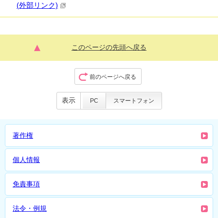
(外部リンク)
このページの先頭へ戻る
前のページへ戻る
表示
PC
スマートフォン
著作権
個人情報
免責事項
法令・例規