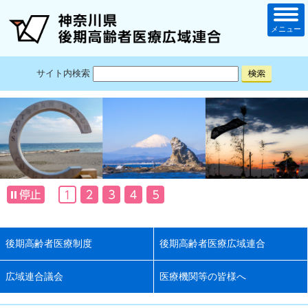
メニュー
サイト内検索
後期高齢者医療制度
後期高齢者医療広域連合
広域連合議会
医療機関等の皆様へ