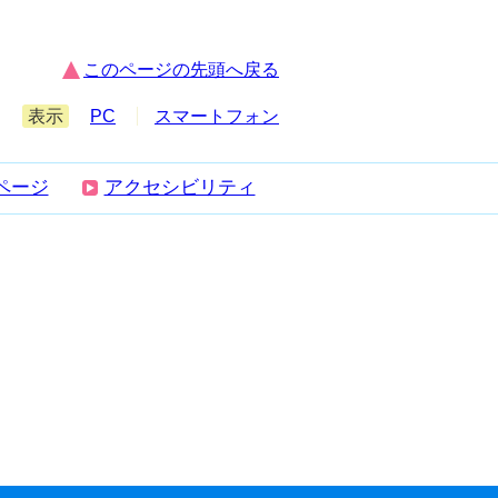
このページの先頭へ戻る
表示
PC
スマートフォン
ページ
アクセシビリティ