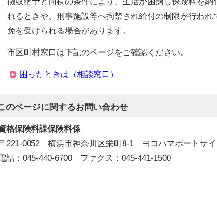
徴収猶予と同様の条件により、生活が困窮し保険料を納
れるときや、刑事施設等へ拘禁され給付の制限が行われ
免を受けられる場合があります。
市区町村窓口は下記のページをご確認ください。
困ったときは（相談窓口）
このページに関する
お問い合わせ
資格保険料課保険料係
〒221-0052 横浜市神奈川区栄町8-1 ヨコハマポートサ
電話：045-440-6700 ファクス：045-441-1500