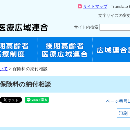
サイトマップ
Translate 
文字サイズの変
サイト内検索
いて
> 保険料の納付相談
保険料の納付相談
ページ番号10
印刷