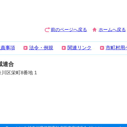
前のページへ戻る
ホームへ戻る
免責事項
法令・例規
関連リンク
市町村用
域連合
奈川区栄町8番地 1