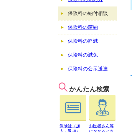
保険料の納付相談
保険料の滞納
保険料の軽減
保険料の減免
保険料の公示送達
かんたん検索
保険証（加
お医者さん等
入・返却）
にかかるとき