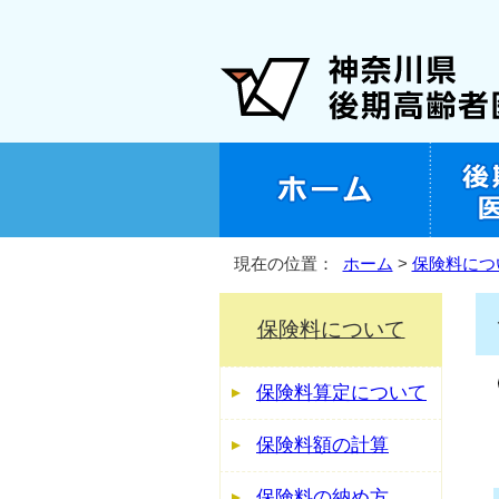
現在の位置：
ホーム
>
保険料につ
保険料について
保険料算定について
保険料額の計算
保険料の納め方