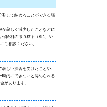
分割して納めることができる場
得が著しく減少したことなどに
り保険料の徴収猶予（※1）や
口にご相談ください。
て著しい損害を受けたことや、
一時的にできないと認められる
場合があります。