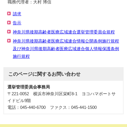
職務代理者：大村 博信
請求
告示
神奈川県後期高齢者医療広域連合選挙管理委員会規程
神奈川県後期高齢者医療広域連合情報公開条例施行規程
及び神奈川県後期高齢者医療広域連合個人情報保護条例
施行規程
このページに関する
お問い合わせ
選挙管理委員会事務局
〒221-0052 横浜市神奈川区栄町8-1 ヨコハマポートサ
イドビル9階
電話：045-440-6700 ファクス：045-441-1500