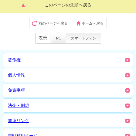
このページの先頭へ戻る
前のページへ戻る
ホームへ戻る
表示
PC
スマートフォン
著作権
個人情報
免責事項
法令・例規
関連リンク
市町村用ページ