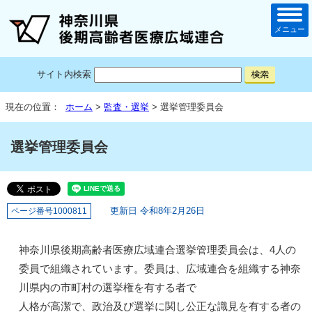
メニュー
サイト内検索
現在の位置：
ホーム
>
監査・選挙
> 選挙管理委員会
選挙管理委員会
更新日 令和8年2月26日
ページ番号1000811
神奈川県後期高齢者医療広域連合選挙管理委員会は、4人の
委員で組織されています。委員は、広域連合を組織する神奈
川県内の市町村の選挙権を有する者で
人格が高潔で、政治及び選挙に関し公正な識見を有する者の