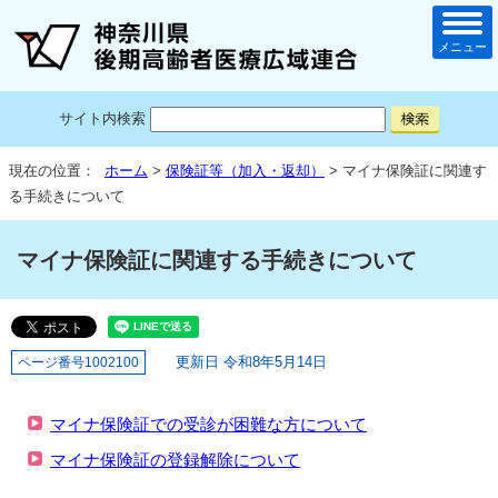
メニュー
サイト内検索
現在の位置：
ホーム
>
保険証等（加入・返却）
> マイナ保険証に関連す
る手続きについて
マイナ保険証に関連する手続きについて
更新日 令和8年5月14日
ページ番号1002100
マイナ保険証での受診が困難な方について
マイナ保険証の登録解除について