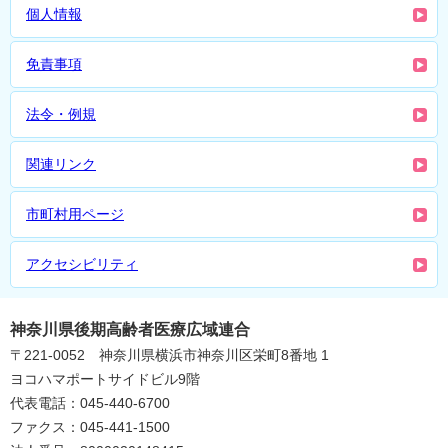
個人情報
免責事項
法令・例規
関連リンク
市町村用ページ
アクセシビリティ
神奈川県後期高齢者医療広域連合
〒221-0052 神奈川県横浜市神奈川区栄町8番地 1
ヨコハマポートサイドビル9階
代表電話：045-440-6700
ファクス：045-441-1500