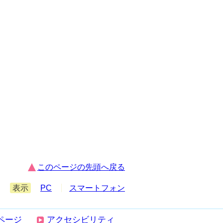
このページの先頭へ戻る
表示
PC
スマートフォン
ページ
アクセシビリティ