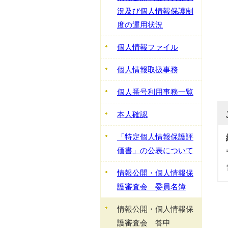
況及び個人情報保護制
度の運用状況
個人情報ファイル
個人情報取扱事務
個人番号利用事務一覧
本人確認
「特定個人情報保護評
価書」の公表について
情報公開・個人情報保
護審査会 委員名簿
情報公開・個人情報保
護審査会 答申