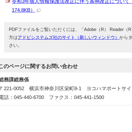
令和3年個人情報保護法改正に伴う条例改正について（令
174.8KB）
PDFファイルをご覧いただくには、「Adobe（R） Reade
方は
アドビシステムズ社のサイト（新しいウィンドウ）
から
さい。
このページに関する
お問い合わせ
総務課総務係
〒221-0052 横浜市神奈川区栄町8-1 ヨコハマポートサ
電話：045-440-6700 ファクス：045-441-1500