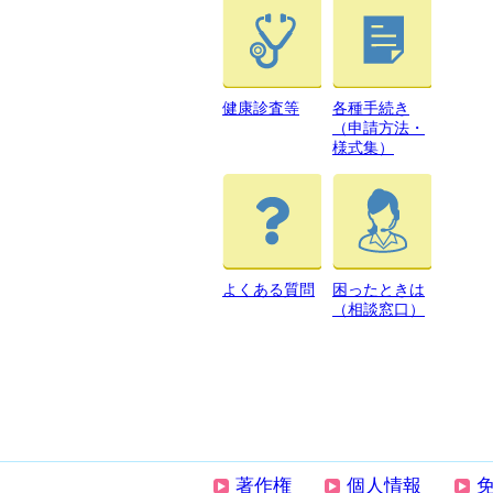
健康診査等
各種手続き
（申請方法・
様式集）
よくある質問
困ったときは
（相談窓口）
著作権
個人情報