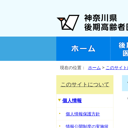
現在の位置：
ホーム
>
このサイト
このサイトについて
個人情報
個人情報保護方針
情報公開制度の実施状