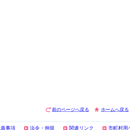
前のページへ戻る
ホームへ戻る
免責事項
法令・例規
関連リンク
市町村用