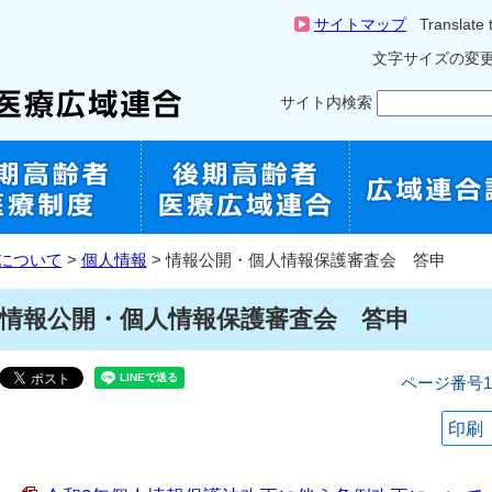
サイトマップ
Translate 
文字サイズの変
サイト内検索
について
>
個人情報
> 情報公開・個人情報保護審査会 答申
情報公開・個人情報保護審査会 答申
ページ番号10
印刷