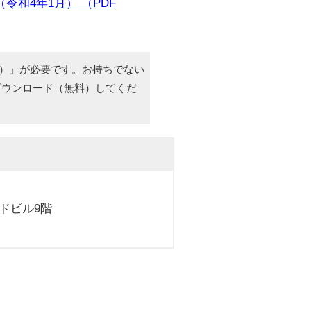
和4年1月） （PDF
r（R）」が必要です。お持ちでない
ダウンロード（無料）してくだ
イドビル9階