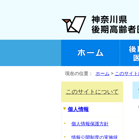
現在の位置：
ホーム
>
このサイト
このサイトについて
個人情報
個人情報保護方針
情報公開制度の実施状