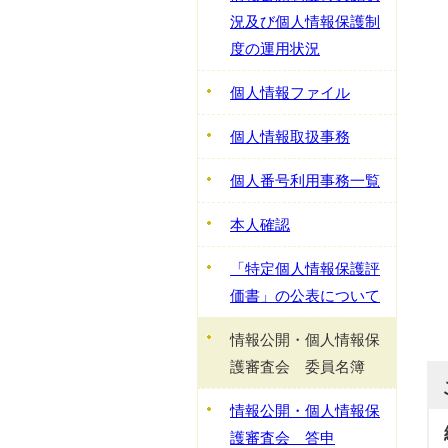
況及び個人情報保護制
度の運用状況
個人情報ファイル
個人情報取扱事務
個人番号利用事務一覧
本人確認
「特定個人情報保護評
価書」の公表について
情報公開・個人情報保
護審査会 委員名簿
情報公開・個人情報保
護審査会 答申