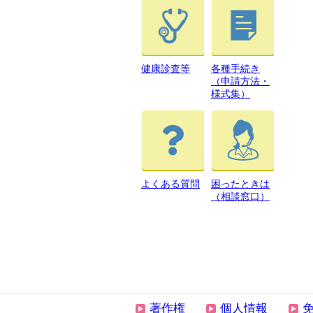
健康診査等
各種手続き
（申請方法・
様式集）
よくある質問
困ったときは
（相談窓口）
著作権
個人情報