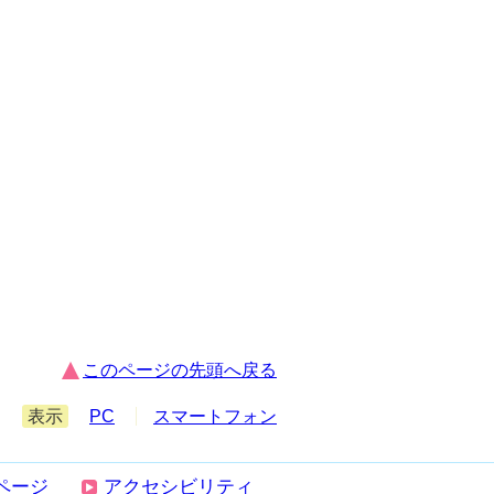
このページの先頭へ戻る
表示
PC
スマートフォン
ページ
アクセシビリティ