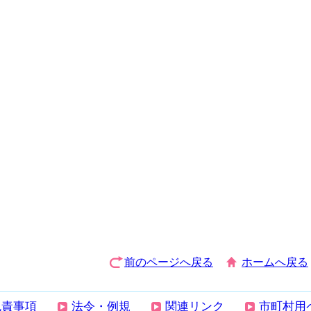
前のページへ戻る
ホームへ戻る
免責事項
法令・例規
関連リンク
市町村用