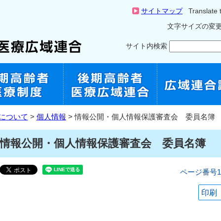
サイトマップ
Translate 
文字サイズの変
サイト内検索
について
>
個人情報
> 情報公開・個人情報保護審査会 委員名簿
情報公開・個人情報保護審査会 委員名簿
ページ番号10
印刷