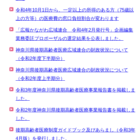
令和4年10月1日から、一定以上の所得のある方（75歳以
上の方等）の医療費の窓口負担割合が変わります
「広報かながわ広域連合 令和4年2月発行号」企画編集
業務委託プロポーザルの選定結果を公表しました。
神奈川県後期高齢者医療広域連合の財政状況について
（令和2年度下半期分）
神奈川県後期高齢者医療広域連合の財政状況について
（令和2年度上半期分）
令和3年度神奈川県後期高齢者医療事業報告書を掲載しま
した。
令和2年度神奈川県後期高齢者医療事業報告書を掲載しま
した。
後期高齢者医療制度ガイドブック及びあらまし（令和3年
4月版）を発行しました。