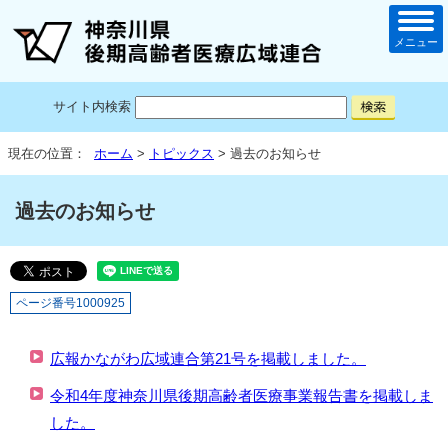
メニュー
サイト内検索
現在の位置：
ホーム
>
トピックス
> 過去のお知らせ
過去のお知らせ
ページ番号1000925
広報かながわ広域連合第21号を掲載しました。
令和4年度神奈川県後期高齢者医療事業報告書を掲載しま
した。