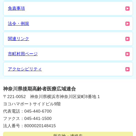
免責事項
法令・例規
関連リンク
市町村用ページ
アクセシビリティ
神奈川県後期高齢者医療広域連合
〒221-0052 神奈川県横浜市神奈川区栄町8番地 1
ヨコハマポートサイドビル9階
代表電話：045-440-6700
ファクス：045-441-1500
法人番号：8000020148415