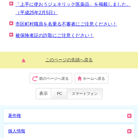
「上手に使おうジェネリック医薬品」を掲載しました。
（平成25年2月5日）
市区町村職員を名乗る不審者にご注意ください！
被保険者証の詐取にご注意ください！
このページの先頭へ戻る
前のページへ戻る
ホームへ戻る
表示
PC
スマートフォン
著作権
個人情報