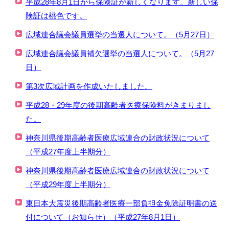
平成28年8月1日から保険証が新しくなります。新しい保
険証は桃色です。
広域連合議会議員選挙の当選人について。（5月27日）
広域連合議会議員補欠選挙の当選人について。（5月27
日）
第3次広域計画を作成いたしました。
平成28・29年度の後期高齢者医療保険料がきまりまし
た。
神奈川県後期高齢者医療広域連合の財政状況について
（平成27年度上半期分）
神奈川県後期高齢者医療広域連合の財政状況について
（平成29年度上半期分）
東日本大震災後期高齢者医療一部負担金免除証明書の送
付について（お知らせ）（平成27年8月1日）