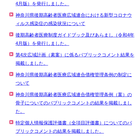
4月版）を発行しました。
神奈川県後期高齢者医療広域連合における新型コロナウ
ィルス感染症の感染状況について
後期高齢者医療制度ガイドブック及びあらまし（令和4年
4月版）を発行しました。
第4次広域計画（素案）に係るパブリックコメント結果を
掲載しました。
神奈川県後期高齢者医療広域連合債権管理条例の制定に
ついて
神奈川県後期高齢者医療広域連合債権管理条例（案）の
骨子についてのパブリックコメントの結果を掲載しまし
た。
特定個人情報保護評価書（全項目評価書）についてのパ
ブリックコメントの結果を掲載しました。