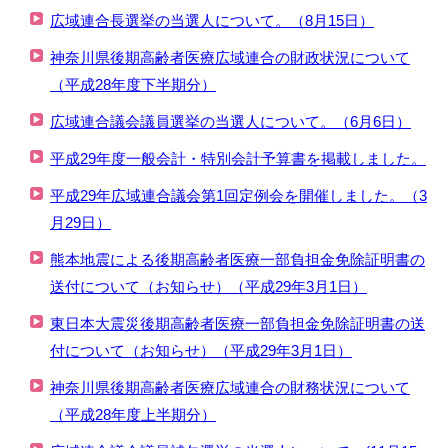
広域連合長選挙の当選人について。（8月15日）
神奈川県後期高齢者医療広域連合の財政状況について
（平成28年度下半期分）
広域連合議会議員選挙の当選人について。（6月6日）
平成29年度一般会計・特別会計予算書を掲載しました。
平成29年広域連合議会第1回定例会を開催しました。（3
月29日）
熊本地震による後期高齢者医療一部負担金免除証明書の
送付について（お知らせ）（平成29年3月1日）
東日本大震災後期高齢者医療一部負担金免除証明書の送
付について（お知らせ）（平成29年3月1日）
神奈川県後期高齢者医療広域連合の財務状況について
（平成28年度上半期分）