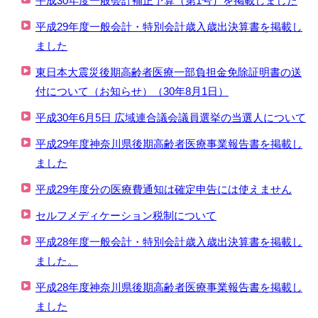
平成30年度一般会計補正予算（第1号）を掲載しました
平成29年度一般会計・特別会計歳入歳出決算書を掲載し
ました
東日本大震災後期高齢者医療一部負担金免除証明書の送
付について（お知らせ）（30年8月1日）
平成30年6月5日 広域連合議会議員選挙の当選人について
平成29年度神奈川県後期高齢者医療事業報告書を掲載し
ました
平成29年度分の医療費通知は確定申告には使えません
セルフメディケーション税制について
平成28年度一般会計・特別会計歳入歳出決算書を掲載し
ました。
平成28年度神奈川県後期高齢者医療事業報告書を掲載し
ました