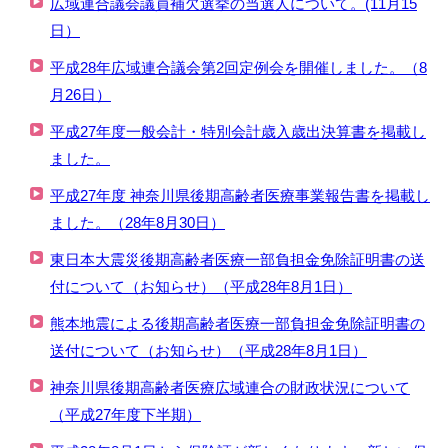
広域連合議会議員補欠選挙の当選人について。(11月15
日）
平成28年広域連合議会第2回定例会を開催しました。（8
月26日）
平成27年度一般会計・特別会計歳入歳出決算書を掲載し
ました。
平成27年度 神奈川県後期高齢者医療事業報告書を掲載し
ました。（28年8月30日）
東日本大震災後期高齢者医療一部負担金免除証明書の送
付について（お知らせ）（平成28年8月1日）
熊本地震による後期高齢者医療一部負担金免除証明書の
送付について（お知らせ）（平成28年8月1日）
神奈川県後期高齢者医療広域連合の財政状況について
（平成27年度下半期）