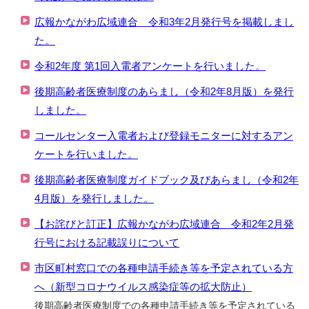
広報かながわ広域連合 令和3年2月発行号を掲載しまし
た。
令和2年度 第1回入電者アンケートを行いました。
後期高齢者医療制度のあらまし（令和2年8月版）を発行
しました。
コールセンター入電者および登録モニターに対するアン
ケートを行いました。
後期高齢者医療制度ガイドブック及びあらまし（令和2年
4月版）を発行しました。
【お詫びと訂正】広報かながわ広域連合 令和2年2月発
行号における記載誤りについて
市区町村窓口での各種申請手続き等を予定されている方
へ（新型コロナウイルス感染症等の拡大防止）
後期高齢者医療制度での各種申請手続き等を予定されている