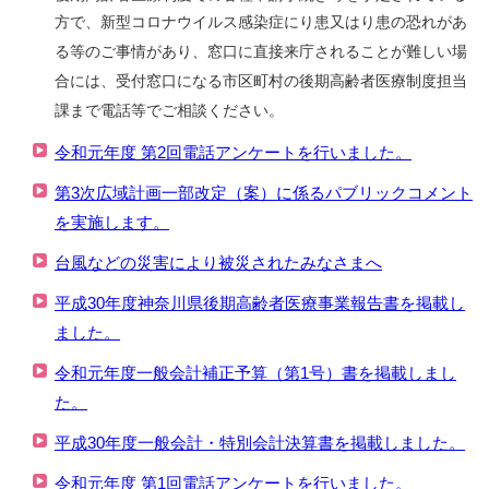
方で、新型コロナウイルス感染症にり患又はり患の恐れがあ
る等のご事情があり、窓口に直接来庁されることが難しい場
合には、受付窓口になる市区町村の後期高齢者医療制度担当
課まで電話等でご相談ください。
令和元年度 第2回電話アンケートを行いました。
第3次広域計画一部改定（案）に係るパブリックコメント
を実施します。
台風などの災害により被災されたみなさまへ
平成30年度神奈川県後期高齢者医療事業報告書を掲載し
ました。
令和元年度一般会計補正予算（第1号）書を掲載しまし
た。
平成30年度一般会計・特別会計決算書を掲載しました。
令和元年度 第1回電話アンケートを行いました。