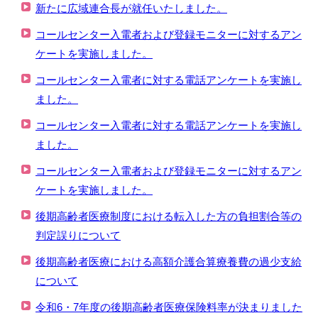
新たに広域連合長が就任いたしました。
コールセンター入電者および登録モニターに対するアン
ケートを実施しました。
コールセンター入電者に対する電話アンケートを実施し
ました。
コールセンター入電者に対する電話アンケートを実施し
ました。
コールセンター入電者および登録モニターに対するアン
ケートを実施しました。
後期高齢者医療制度における転入した方の負担割合等の
判定誤りについて
後期高齢者医療における高額介護合算療養費の過少支給
について
令和6・7年度の後期高齢者医療保険料率が決まりました