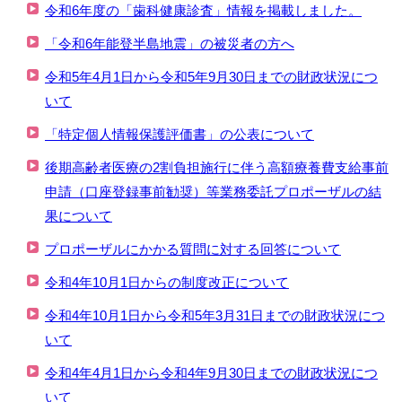
令和6年度の「歯科健康診査」情報を掲載しました。
「令和6年能登半島地震」の被災者の方へ
令和5年4月1日から令和5年9月30日までの財政状況につ
いて
「特定個人情報保護評価書」の公表について
後期高齢者医療の2割負担施行に伴う高額療養費支給事前
申請（口座登録事前勧奨）等業務委託プロポーザルの結
果について
プロポーザルにかかる質問に対する回答について
令和4年10月1日からの制度改正について
令和4年10月1日から令和5年3月31日までの財政状況につ
いて
令和4年4月1日から令和4年9月30日までの財政状況につ
いて