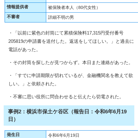
情報提供者
被保険者本人（80代女性）
不審者
詳細不明の男
・「以前に紫色の封筒にて累積保険料17,315円受付番号
205819の申請書を送付した。返送をしてほしい。」と過去に
電話があった。
・その封筒を探したが見つからず。本日また連絡があった。
・「すでに申請期限が切れているが、金融機関名を教えて欲
しい。」と依頼された。
・不審に思い役所に問合わせると伝えたら切電された。
事例2：横浜市保土ケ谷区（報告日：令和6年6月19
日）
発生日
令和6年6月19日