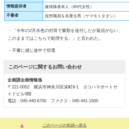
情報提供者
被保険者本人（80代女性）
不審者
役所職員を名乗る男（ヤマモトタダシ）
・「今年の2月水色の封筒で書類を送付したが返信がない、
このままではこちらで処理する。」と言われた。
・不審に感じ途中で切電
このページに関する
お問い合わせ
企画課企画情報係
〒221-0052 横浜市神奈川区栄町8-1 ヨコハマポートサ
イドビル9階
電話：045-440-6700 ファクス：045-441-1500
このページの先頭へ戻る