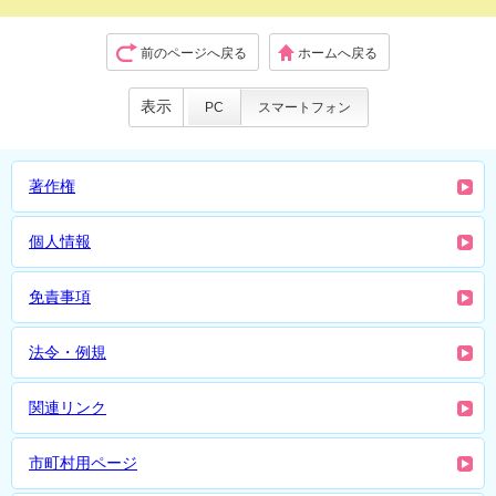
前のページへ戻る
ホームへ戻る
表示
PC
スマートフォン
著作権
個人情報
免責事項
法令・例規
関連リンク
市町村用ページ