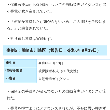
・保健医療局から保険証についての自動音声ガイダンスが留
守番電が吹き込まれていた。
・「何度か連絡したが繋がらないため、この連絡を最後にす
る。」と録音されていた。
・折り返し連絡は実施せず。
事例5：川崎市川崎区（報告日：令和6年9月19日）
発生日
令和6年9月19日
情報提供者
被保険者本人（80代女性）
不審者
自動音声ガイダンス
・保険証の手続きが済んでないとの自動音声ガイダンスが流
れた。
・番号を押すようにアナウンスされたが、不審に思い押さず