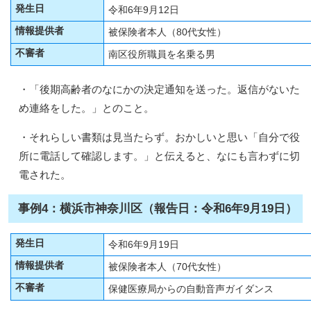
発生日
令和6年9月12日
情報提供者
被保険者本人（80代女性）
不審者
南区役所職員を名乗る男
・「後期高齢者のなにかの決定通知を送った。返信がないた
め連絡をした。」とのこと。
・それらしい書類は見当たらず。おかしいと思い「自分で役
所に電話して確認します。」と伝えると、なにも言わずに切
電された。
事例4：横浜市神奈川区（報告日：令和6年9月19日）
発生日
令和6年9月19日
情報提供者
被保険者本人（70代女性）
不審者
保健医療局からの自動音声ガイダンス