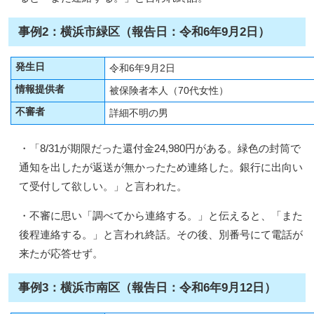
事例2：横浜市緑区（報告日：令和6年9月2日）
発生日
令和6年9月2日
情報提供者
被保険者本人（70代女性）
不審者
詳細不明の男
・「8/31が期限だった還付金24,980円がある。緑色の封筒で
通知を出したが返送が無かったため連絡した。銀行に出向い
て受付して欲しい。」と言われた。
・不審に思い「調べてから連絡する。」と伝えると、「また
後程連絡する。」と言われ終話。その後、別番号にて電話が
来たが応答せず。
事例3：横浜市南区（報告日：令和6年9月12日）