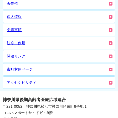
著作権
個人情報
免責事項
法令・例規
関連リンク
市町村用ページ
アクセシビリティ
神奈川県後期高齢者医療広域連合
〒221-0052 神奈川県横浜市神奈川区栄町8番地 1
ヨコハマポートサイドビル9階